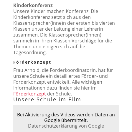
Kinderkonferenz
Unsere Kinder machen Konferenz. Die
Kinderkonferenz setzt sich aus den
Klassensprecher(inne)n der ersten bis vierten
Klassen unter der Leitung einer Lehrerin
zusammen. Die Klassensprecher(innen)
sammeln in ihren Klassen Vorschläge für die
Themen und einigen sich auf die
Tagesordnung.
Förderkonzept
Frau Arnold, die Förderkoordinatorin, hat für
unsere Schule ein detailliertes Förder- und
Forderkonzept entwickelt. Alle wichtigen
Informationen dazu finden sie hier im
Förderkonzept
der Schule.
Unsere Schule im Film
Bei Aktivierung des Videos werden Daten an
Google übermittelt.
Datenschutzerklärung von Google