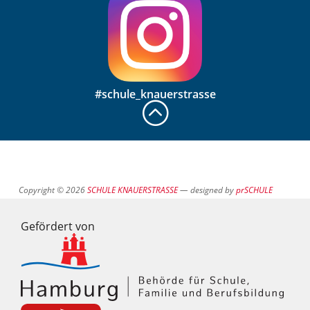
#schule_knauerstrasse
:
Copyright © 2026
SCHULE KNAUERSTRASSE
— designed by
prSCHULE
Gefördert von