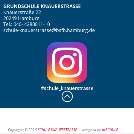
GRUNDSCHULE KNAUERSTRASSE
Knauerstraße 22
20249 Hamburg
Tel.: 040- 4288811-10
schule-knauerstrasse@bsfb.hamburg.de
#schule_knauerstrasse
:
Copyright © 2026
SCHULE KNAUERSTRASSE
— designed by
prSCHULE